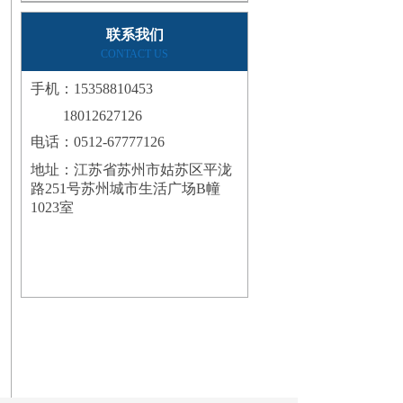
联系我们
CONTACT US
手机：15358810453
18012627126
电话：0512-67777126
地址：
江苏省苏州市姑苏区平泷
路251号苏州城市生活广场B幢
1023室