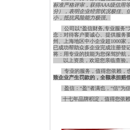
标准严格评审，获得AAA级信用等级
分），表明企业经营状况极佳、
小，抵抗风险能力极强。
公司以
”盈信财务
,
专业
服务
念：对待客户要诚心、提供服务
州、上海地区中小企业超1000
已成功帮助众多企业完成注册登
将：用专业的技能为您保驾护航
以上资质，欢迎您亲临查验
专业的服务，值得您依赖，
致企业产生罚款的，全额承担赔
盈信：“盈”者满也，“信”
十七年品牌积淀，值得您依