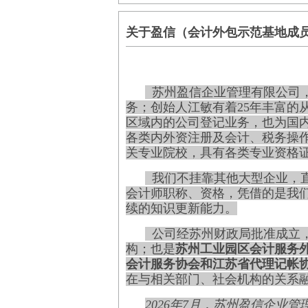
关于盈信（会计外包示范基地成
苏州盈信企业管理有限公司
务；创始人江敏有着25年丰富的
区域内的公司登记业务，也为国
各类内外资注册及会计、税务操
关
专业院校，
具有各类专业资格
我们
不挂靠其他大型企业，
会计师职称、资格，凭借的是我
续的知识更新能力。
公司经苏州财政局批准成立
构；也是
苏州工业园区会计服务
会计服务协会和江苏省代理记帐协
在与相关部门、
社会机构的关系
2026年7月，苏州盈信企业管理