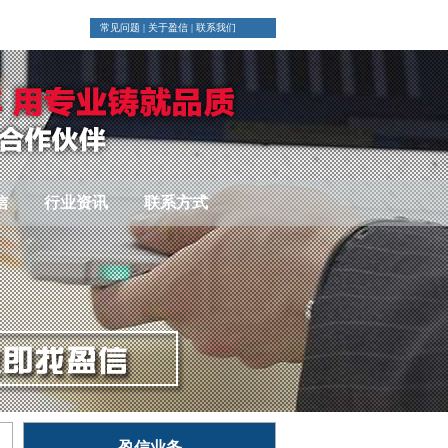
常见问题
|
关于盈信
|
联系我们
信
行业资讯
联系方式
盈信业务