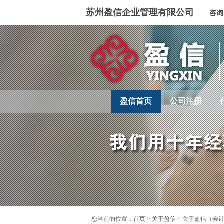
苏州盈信企业管理有限公司
咨
盈信首页
公司注册
您当前的位置：
首页
>
关于盈信
> 关于盈信（会