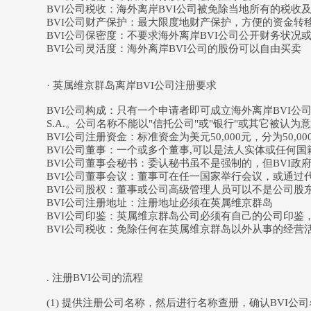
BVI公司税收：海外离岸BVI公司被免除当地所有的税收
BVI公司财产保护：最大限度地财产保护，方便的资金转
BVI公司保密度：不要求海外离岸BVI公司公开财务状况
BVI公司灵活度：海外离岸BVI公司的股份可以自由买卖
· 英属维京群岛离岸BVI公司注册要求
BVI公司构成：只有一个申请者即可成立海外离岸BVI公司，公司
S.A.。公司名称不能以"信托公司"或"银行"或其它被
BVI公司注册资金：标准资金为美元50,000元，分为50,0
BVI公司董事：一个或多个董事,可以是法人实体或任何国
BVI公司董事会秘书：委认秘书虽不是强制的，但BVI政
BVI公司董事会议：董事可在任一国家举行会议，或通过
BVI公司股权：董事或公司高级管理人员可以不是公司股
BVI公司注册地址：注册地址必须在英属维京群岛
BVI公司印鉴：英属维京群岛公司必须有自己的公司印鉴
BVI公司税收：免除任何在英属维京群岛以外从事的经营
. 注册BVI公司的流程
(1) 提供注册公司名称，然后进行名称查册，确认BVI