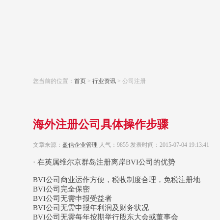
您当前的位置：
首页
>
行业资讯
> 公司注册
海外注册公司具体操作步骤
文章来源：
盈信企业管理
人气：9855 发表时间：2015-07-04 19:13:41
· 在英属维尔京群岛注册离岸BVI公司的优势
BVI公司商业运作方便，税收制度合理，免税注册地
BVI公司完全保密
BVI公司无需申报受益者
BVI公司无需申报年利润及财务状况
BVI公司无需每年按期举行股东大会或董事会