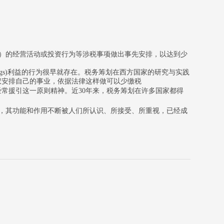
）的经营活动或投资行为等涉税事项做出事先安排，以达到少
ings)利益的行为很早就存在。税务筹划在西方国家的研究与实践
有权安排自己的事业，依据法律这样做可以少缴税
经常援引这一原则精神。
近30年来，税务筹划在许多国家都得
后，其功能和作用不断被人们所认识、所接受、所重视，已经成