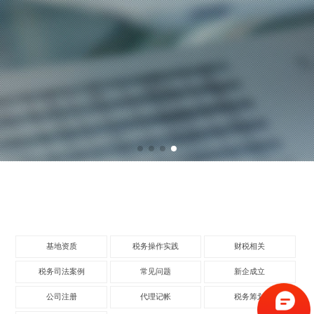
基地资质
税务操作实践
财税相关
税务司法案例
常见问题
新企成立
公司注册
代理记帐
税务筹划