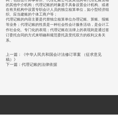
构，包括会计师事务所、代理记账公司及其他具有代理记账资格
的其他中介机构；代理记账的对象是不具备设置会计机构、或者
在有关机构中设置专职会计人员的独立核算单位，如小型经济组
织、应当建账的个体工商户等；
代理记账的内容主要是代替独立核算单位办理记账、算账、报账
等业务；代理记账的性质是一种社会性会计服务活动，是会计工
作社会化、专门化的表现；代理记账在法律上的表现则是通过签
订委托合同的方式来明确和规范委托及受托双方的权利义务关
系。
上一篇：
《中华人民共和国会计法修订草案 （征求意见
稿）》
下一篇：
代理记账的法律依据