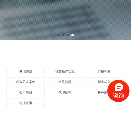
基地资质
税务操作实践
财税相关
税务司法案例
常见问题
新企成立
公司注册
代理记帐
税务筹划
行业资讯