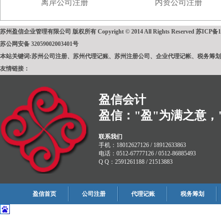
离岸公司注册
内资公司注册
苏州盈信企业管理有限公司 版权所有 Copyright © 2014 All Rights Reserved
苏ICP备1
苏公网安备 32059002003401号
本站关键词:苏州公司注册、苏州代理记账、苏州注册公司、企业代理记帐、税务筹
友情链接：
盈信会计
盈信："盈"为满之意，
联系我们
手机：18012627126 / 18912633863
电话：0512-67777126 / 0512-86885493
Q Q：2591261188 / 21513883
盈信首页
公司注册
代理记账
税务筹划