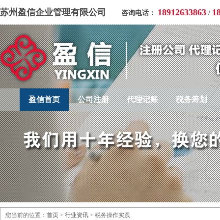
苏州盈信企业管理有限公司
18912633863
1
咨询电话：
/
盈信首页
公司注册
代理记账
税务筹划
您当前的位置：
首页
>
行业资讯
> 税务操作实践