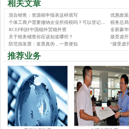
相关文章
混合销售：资源税申报表这样填写
优惠政策
个体工商户需要缴纳企业所得税吗？可以登记…
税务总局
RCEP利好中国稳外贸稳外资
全新豪华
关于税务稽查你应该知道哪些？
接受虚开
防范假发票：发票真伪，一查便知
“接受虚
推荐业务