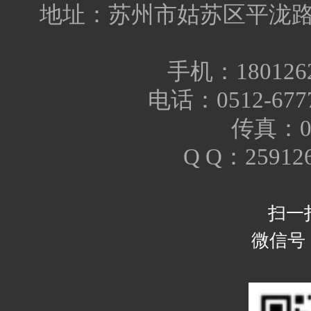
地址：苏州市姑苏区平泷路2
手机：18012627
电话：0512-67777
传真：05
Q Q：259126
扫一
微信号：s